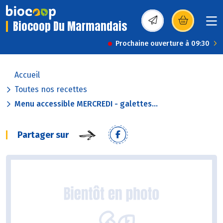
Biocoop Du Marmandais
(s’ouvre dans une nou
Prochaine ouverture à 09:30
Accueil
Toutes nos recettes
Menu accessible MERCREDI - galettes...
Partager sur