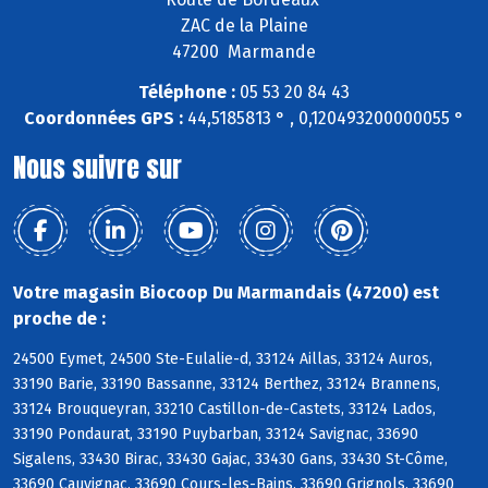
ZAC de la Plaine
47200 Marmande
Téléphone :
05 53 20 84 43
Coordonnées GPS :
44,5185813 ° , 0,120493200000055 °
Nous suivre sur
Votre magasin Biocoop Du Marmandais (47200) est
proche de :
24500 Eymet, 24500 Ste-Eulalie-d, 33124 Aillas, 33124 Auros,
33190 Barie, 33190 Bassanne, 33124 Berthez, 33124 Brannens,
33124 Brouqueyran, 33210 Castillon-de-Castets, 33124 Lados,
33190 Pondaurat, 33190 Puybarban, 33124 Savignac, 33690
Sigalens, 33430 Birac, 33430 Gajac, 33430 Gans, 33430 St-Côme,
33690 Cauvignac, 33690 Cours-les-Bains, 33690 Grignols, 33690