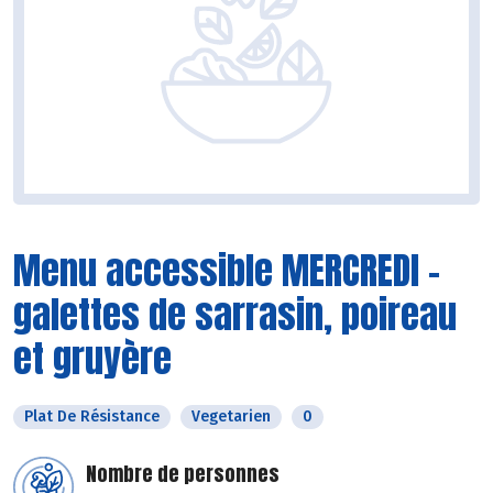
Menu accessible MERCREDI -
galettes de sarrasin, poireau
et gruyère
Plat De Résistance
Vegetarien
0
Nombre de personnes