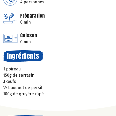
4 personnes
Préparation
0 min
Cuisson
0 min
Ingrédients
1 poireau
150g de sarrasin
3 œufs
½ bouquet de persil
100g de gruyère râpé