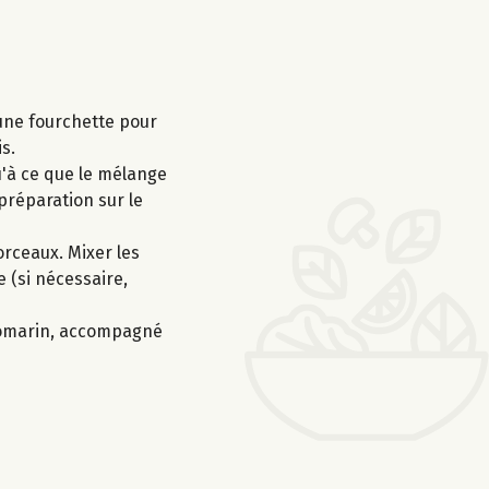
 une fourchette pour
s.
u'à ce que le mélange
 préparation sur le
orceaux. Mixer les
e (si nécessaire,
 romarin, accompagné