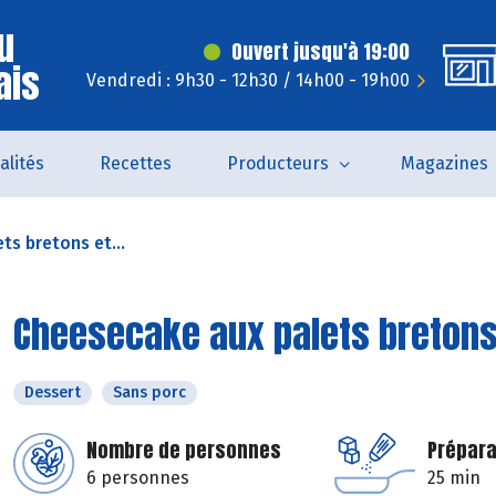
u
Ouvert jusqu'à 19:00
ais
Vendredi : 9h30 - 12h30 / 14h00 - 19h00
alités
Recettes
Producteurs
Magazines
ts bretons et...
Cheesecake aux palets bretons 
Dessert
Sans porc
Nombre de personnes
Prépara
6 personnes
25 min