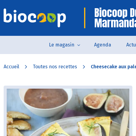
Biocoop D
Marmand
Le magasin
Agenda
Actu
Accueil
Toutes nos recettes
Cheesecake aux pale