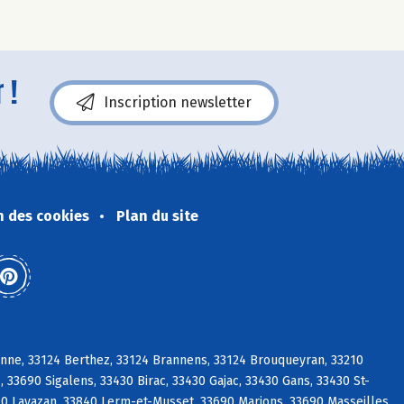
 !
Inscription newsletter
n des cookies
Plan du site
sanne, 33124 Berthez, 33124 Brannens, 33124 Brouqueyran, 33210
 33690 Sigalens, 33430 Birac, 33430 Gajac, 33430 Gans, 33430 St-
0 Lavazan, 33840 Lerm-et-Musset, 33690 Marions, 33690 Masseilles,