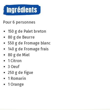
Ingrédients
Pour 6 personnes
150 g de Palet breton
80 g de Beurre
550 g de Fromage blanc
140 g de Fromage frais
80 g de Miel
1 Citron
3 Oeuf
250 g de Figue
1 Romarin
1 Orange