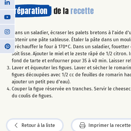
Préparation
de la
recette
Dans un saladier, écraser les palets bretons à l'aide d
obtenir une pâte sableuse. Étaler la pâte dans un moule
Préchauffer le four à 170°C. Dans un saladier, fouette
soit lisse. Ajouter le miel et le zeste râpé de 1/2 citron
fond de tarte et enfourner pour 35 à 40 min. Laisser ref
Laver et équeuter les figues. Laver et sécher le romari
figues découpées avec 1/2 cc de feuilles de romarin hach
ajouter un petit peu d'eau).
Couper la figue réservée en tranches. Servir le chees
du coulis de figues.
Retour à la liste
Imprimer la recette