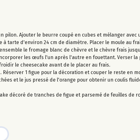
'un pilon. Ajouter le beurre coupé en cubes et mélanger avec
 à tarte d'environ 24 cm de diamètre. Placer le moule au frai
r ensemble le fromage blanc de chèvre et le chèvre frais jusq
. Incorporer les œufs l'un après l'autre en fouettant. Verser la
roidir le cheesecake avant de le placer au frais.
n. Réserver 1 figue pour la décoration et couper le reste en m
ées et le jus pressé de l'orange pour obtenir un coulis fluid
ecake décoré de tranches de figue et parsemé de feuilles de