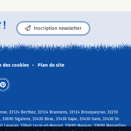
 !
Inscription newsletter
n des cookies
Plan du site
sanne, 33124 Berthez, 33124 Brannens, 33124 Brouqueyran, 33210
 33690 Sigalens, 33430 Birac, 33430 Gajac, 33430 Gans, 33430 St-
0 Lavazan, 33840 Lerm-et-Musset, 33690 Marions, 33690 Masseilles,