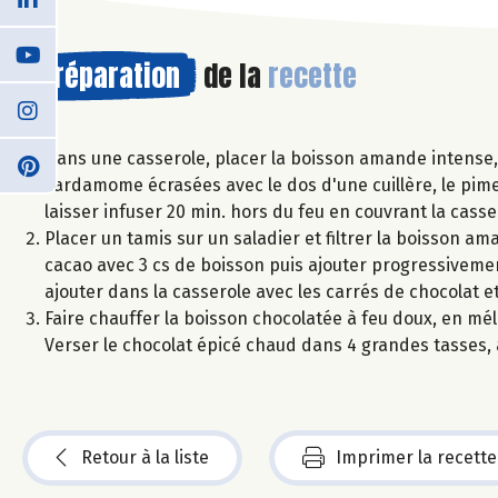
Préparation
de la
recette
Dans une casserole, placer la boisson amande intense, 
cardamome écrasées avec le dos d'une cuillère, le pimen
laisser infuser 20 min. hors du feu en couvrant la casser
Placer un tamis sur un saladier et filtrer la boisson am
cacao avec 3 cs de boisson puis ajouter progressivement
ajouter dans la casserole avec les carrés de chocolat et
Faire chauffer la boisson chocolatée à feu doux, en méla
Verser le chocolat épicé chaud dans 4 grandes tasses, a
Retour à la liste
Imprimer la recette