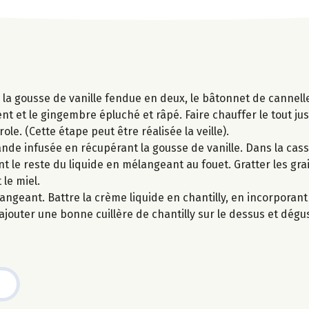
la gousse de vanille fendue en deux, le bâtonnet de cannelle
t et le gingembre épluché et râpé. Faire chauffer le tout jus
ole. (Cette étape peut être réalisée la veille).
ande infusée en récupérant la gousse de vanille. Dans la cass
 le reste du liquide en mélangeant au fouet. Gratter les grai
 le miel.
ngeant. Battre la crème liquide en chantilly, en incorporant l
jouter une bonne cuillère de chantilly sur le dessus et dégus