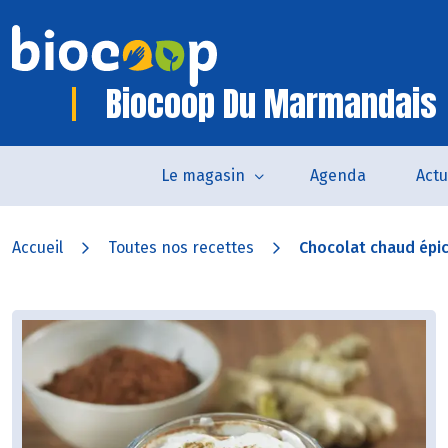
Biocoop Du Marmandais
Le magasin
Agenda
Actu
Accueil
Toutes nos recettes
Chocolat chaud épi