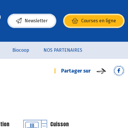
Newsletter
Courses en ligne
(s’ouvre dans une nouvelle fenêtre)
Biocoop
NOS PARTENAIRES
Partager sur
tion
Cuisson