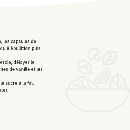
, les capsules de
qu'à ébullition puis
erole, délayer le
nes de vanille et les
e sucre à la fin.
ter.